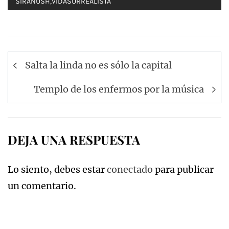
SIRANUSH
,
VIDASURREALISTA
Navegación
Salta la linda no es sólo la capital
de
entradas
Templo de los enfermos por la música
DEJA UNA RESPUESTA
Lo siento, debes estar
conectado
para publicar
un comentario.