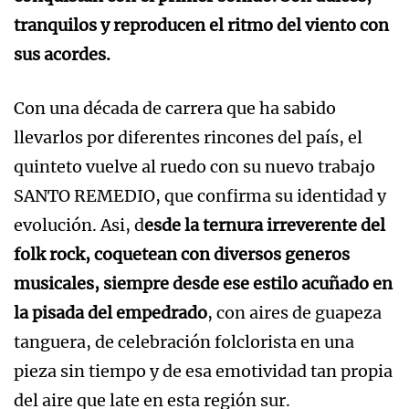
tranquilos y reproducen el ritmo del viento con
sus acordes.
Con una década de carrera que ha sabido
llevarlos por diferentes rincones del país, el
quinteto vuelve al ruedo con su nuevo trabajo
SANTO REMEDIO, que confirma su identidad y
evolución. Asi, d
esde la ternura irreverente del
folk rock, coquetean con diversos generos
musicales, siempre desde ese estilo acuñado en
la pisada del empedrado
, con aires de guapeza
tanguera, de celebración folclorista en una
pieza sin tiempo y de esa emotividad tan propia
del aire que late en esta región sur.