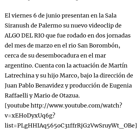
El viernes 6 de junio presentan en la Sala
Siranush de Palermo su nuevo videoclip de
ALGO DEL RIO que fue rodado en dos jornadas
del mes de marzo en el rio San Borombón,
cerca de su desembocadura en el mar
argentino. Cuenta con la actuación de Martín
Latrechina y su hijo Marco, bajo la dirección de
Juan Pablo Benavidez y producción de Eugenia
Raffaelli y Mario de Otazua.
[youtube http://www.youtube.com/watch?
v=xEHoDyxUq6g?
list=PLgHHIAq565oC31ffrRjG2VwSruyWt_OBe]