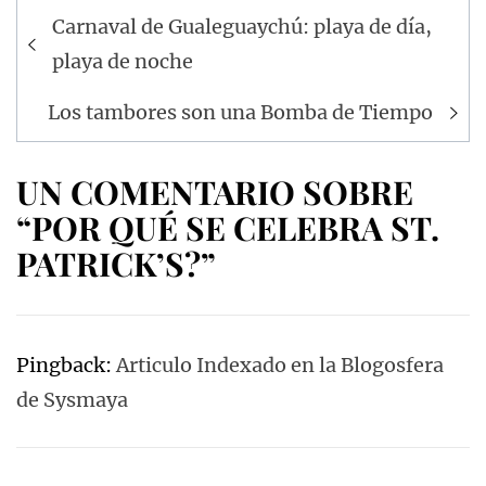
Navegación
Carnaval de Gualeguaychú: playa de día,
de
playa de noche
entradas
Los tambores son una Bomba de Tiempo
UN COMENTARIO SOBRE
“POR QUÉ SE CELEBRA ST.
PATRICK’S?”
Pingback:
Articulo Indexado en la Blogosfera
de Sysmaya