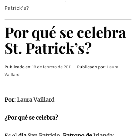
Patrick’s?
Por qué se celebra
St. Patrick’s?
Publicado en:
19 de febrero de 2011
Publicado por :
Laura
Vaillard
Por:
Laura Vaillard
¿Por qué se celebra?
Es el
día
San Patricio
, Patrono de
Irlanda
;