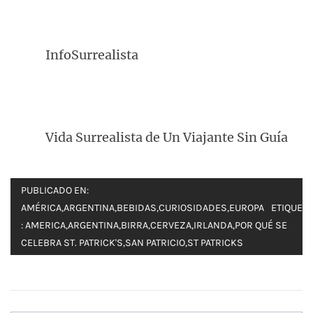
InfoSurrealista
Vida Surrealista de Un Viajante Sin Guía
PUBLICADO EN:
AMÉRICA
,
ARGENTINA
,
BEBIDAS
,
CURIOSIDADES
,
EUROPA
ETIQUET
:
AMERICA
,
ARGENTINA
,
BIRRA
,
CERVEZA
,
IRLANDA
,
POR QUÉ SE
CELEBRA ST. PATRICK'S
,
SAN PATRICIO
,
ST PATRICKS