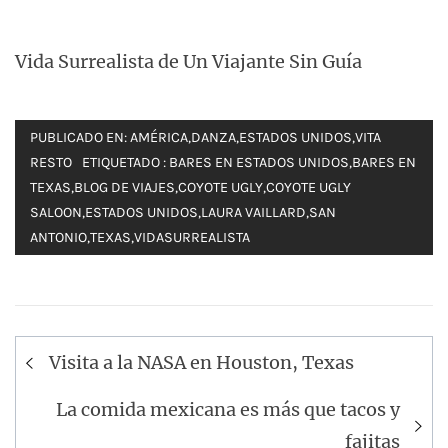
Vida Surrealista de Un Viajante Sin Guía
PUBLICADO EN:
AMÉRICA
,
DANZA
,
ESTADOS UNIDOS
,
VITA
RESTO
ETIQUETADO :
BARES EN ESTADOS UNIDOS
,
BARES EN
TEXAS
,
BLOG DE VIAJES
,
COYOTE UGLY
,
COYOTE UGLY
SALOON
,
ESTADOS UNIDOS
,
LAURA VAILLARD
,
SAN
ANTONIO
,
TEXAS
,
VIDASURREALISTA
Navegación
Visita a la NASA en Houston, Texas
de
entradas
La comida mexicana es más que tacos y
fajitas