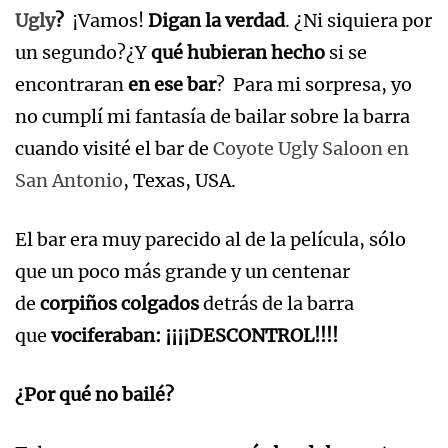
Ugly
?
¡Vamos!
Digan la verdad
. ¿Ni siquiera por
un segundo?¿Y
qué hubieran hecho
si se
encontraran
en ese bar
?
Para mi sorpresa, yo
no cumplí mi fantasía de bailar sobre la barra
cuando visité el bar de
Coyote Ugly Saloon en
San Antonio
, Texas, USA.
El bar era muy parecido al de la película, sólo
que un poco más grande y un centenar
de
corpiños colgados
detrás de la barra
que
vociferaban: ¡¡¡¡DESCONTROL!!!!
¿Por qué no bailé?