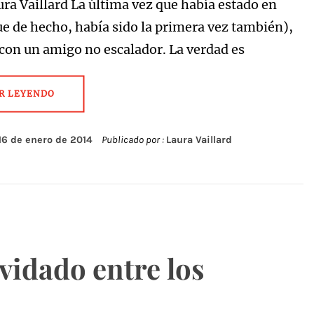
ura Vaillard La última vez que había estado en
ue de hecho, había sido la primera vez también),
 con un amigo no escalador. La verdad es
R LEYENDO
16 de enero de 2014
Publicado por :
Laura Vaillard
vidado entre los