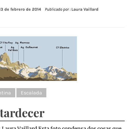
13 de febrero de 2014
Publicado por :
Laura Vaillard
ntina
Escalada
atardecer
: Laura Vaillard Esta foto condensa dos cosas que