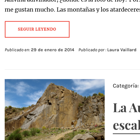
me gustan mucho. Las montañas y los atardeceres
SEGUIR LEYENDO
Publicado en:
29 de enero de 2014
Publicado por :
Laura Vaillard
Categoría
La A
esca