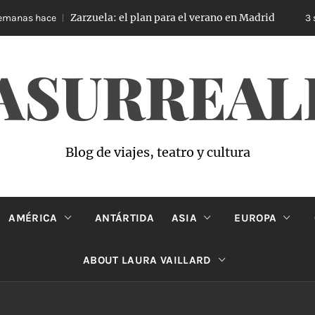
Zarzuela: el plan para el verano en Madrid
e
3 semanas ha
ASURREAL
Blog de viajes, teatro y cultura
AMÉRICA
ANTÁRTIDA
ASIA
EUROPA
ABOUT LAURA VAILLARD