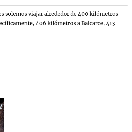
res solemos viajar alrededor de 400 kilómetros
ecíficamente, 406 kilómetros a Balcarce, 413