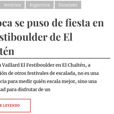
:
América
Argentina
Escalada
oca se puso de fiesta en
estiboulder de El
tén
 Vaillard El Festiboulder en El Chaltén, a
ón de otros festivales de escalada, no es una
ia para medir quién escala mejor, sino una
ad para disfrutar de un
R LEYENDO