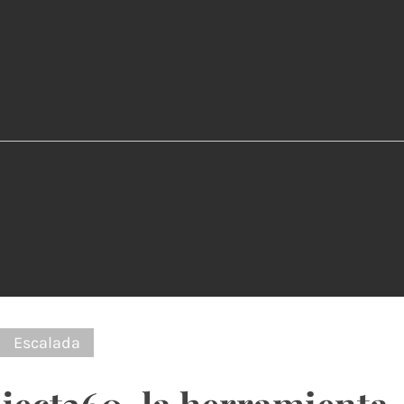
:
Escalada