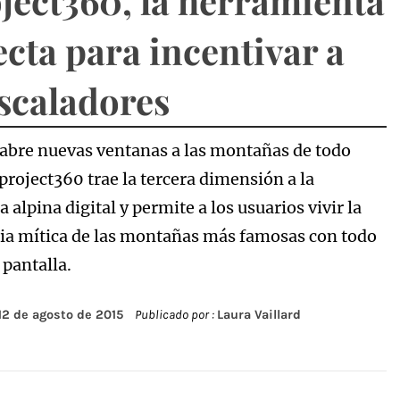
ject360, la herramienta
ecta para incentivar a
escaladores
re nuevas ventanas a las montañas de todo
roject360 trae la tercera dimensión a la
a alpina digital y permite a los usuarios vivir la
ia mítica de las montañas más famosas con todo
 pantalla.
12 de agosto de 2015
Publicado por :
Laura Vaillard