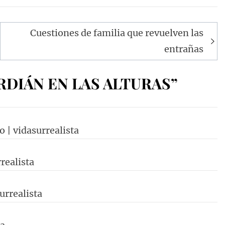
Cuestiones de familia que revuelven las
entrañas
RDIÁN EN LAS ALTURAS”
o | vidasurrealista
realista
surrealista