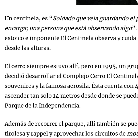
Un centinela, es “
Soldado que vela guardando el p
encarga; una persona que está observando algo
”.
estoico e imponente El Centinela observa y cuida 
desde las alturas.
El cerro siempre estuvo allí, pero en 1995, un gru
decidió desarrollar el Complejo Cerro El Centinel
souvenires y la famosa aerosila. Ésta cuenta con 
ascender tan solo 14 metros desde donde se puede 
Parque de la Independencia.
Además de recorrer el parque, allí también se pued
tirolesa y rappel y aprovechar los circuitos de
mou