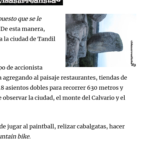
uesto que se le
 De esta manera,
a la ciudad de Tandil
po de accionista
a agregando al paisaje restaurantes, tiendas de
48 asientos dobles para recorrer 630 metros y
observar la ciudad, el monte del Calvario y el
e jugar al paintball, relizar cabalgatas, hacer
ntain bike
.