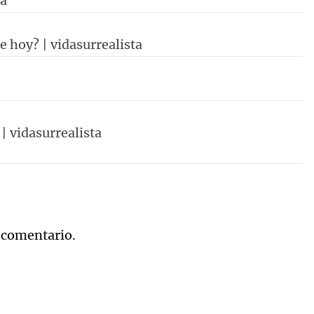
ta
e hoy? | vidasurrealista
 | vidasurrealista
 comentario.