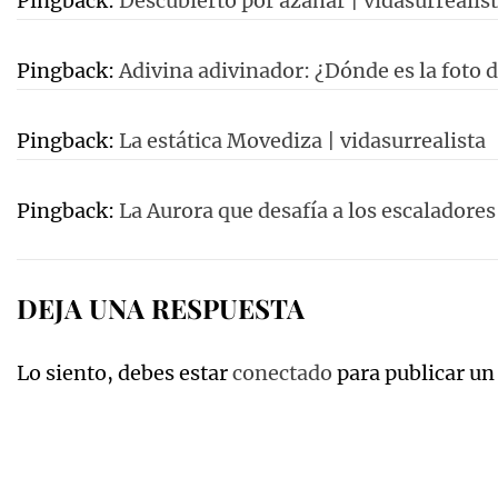
Pingback:
Descubierto por azahar | vidasurrealis
Pingback:
Adivina adivinador: ¿Dónde es la foto d
Pingback:
La estática Movediza | vidasurrealista
Pingback:
La Aurora que desafía a los escaladores
DEJA UNA RESPUESTA
Lo siento, debes estar
conectado
para publicar un