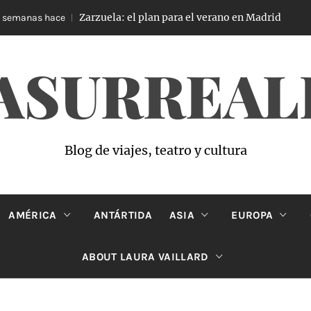
Zarzuela: el plan para el verano en Madrid
s hace
3 seman
ASURREAL
Blog de viajes, teatro y cultura
AMÉRICA
ANTÁRTIDA
ASIA
EUROPA
ABOUT LAURA VAILLARD