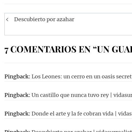
Navegación
Descubierto por azahar
de
entradas
7 COMENTARIOS EN “UN GUA
Pingback:
Los Leones: un cerro en un oasis secret
Pingback:
Un castillo que nunca tuvo rey | vidasur
Pingback:
Donde el arte y la fe cobran vida | vida