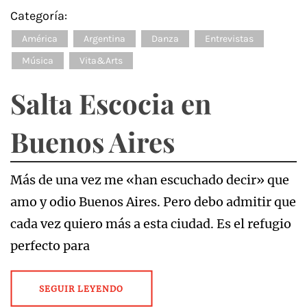
Categoría:
América
Argentina
Danza
Entrevistas
Música
Vita&Arts
Salta Escocia en
Buenos Aires
Más de una vez me «han escuchado decir» que
amo y odio Buenos Aires. Pero debo admitir que
cada vez quiero más a esta ciudad. Es el refugio
perfecto para
SEGUIR LEYENDO