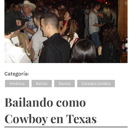
Categoría:
América
Bailes
Danza
Estados Unidos
Bailando como
Cowboy en Texas