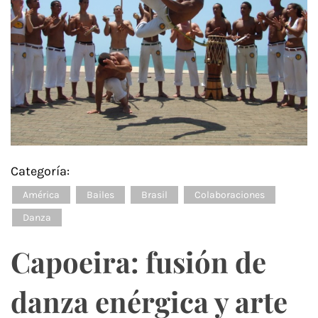
Categoría:
América
Bailes
Brasil
Colaboraciones
Danza
Capoeira: fusión de
danza enérgica y arte