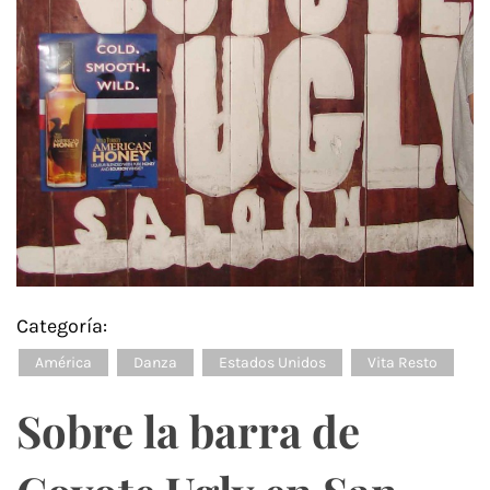
Categoría:
América
Danza
Estados Unidos
Vita Resto
Sobre la barra de