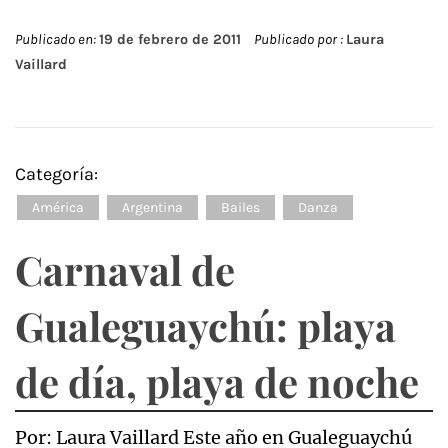
Publicado en:
19 de febrero de 2011
Publicado por :
Laura
Vaillard
Categoría:
América
Argentina
Bailes
Danza
Carnaval de
Gualeguaychú: playa
de día, playa de noche
Por: Laura Vaillard Este año en Gualeguaychú