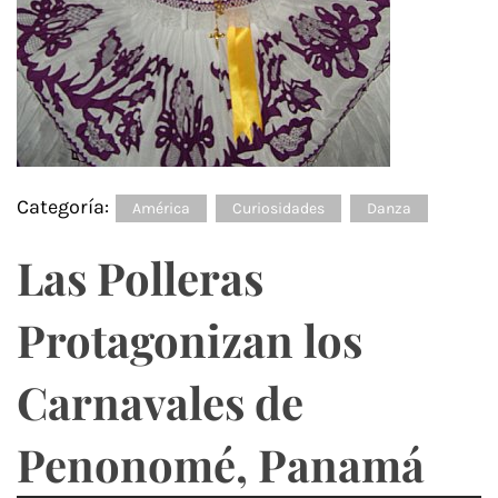
Categoría:
América
Curiosidades
Danza
Las Polleras
Protagonizan los
Carnavales de
Penonomé, Panamá