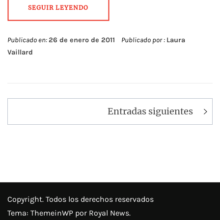
SEGUIR LEYENDO
Publicado en:
26 de enero de 2011
Publicado por :
Laura
Vaillard
Navegación
Entradas siguientes
de
entradas
Copyright. Todos los derechos reservados
Tema:
ThemeinWP
por Royal News.