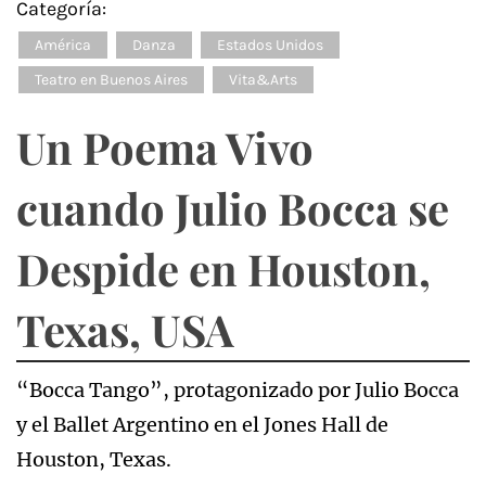
Categoría:
América
Danza
Estados Unidos
Teatro en Buenos Aires
Vita&Arts
Un Poema Vivo
cuando Julio Bocca se
Despide en Houston,
Texas, USA
“Bocca Tango”, protagonizado por Julio Bocca
y el Ballet Argentino en el Jones Hall de
Houston, Texas.