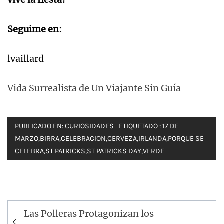
Seguime en:
lvaillard
Vida Surrealista de Un Viajante Sin Guía
PUBLICADO EN:
CURIOSIDADES
ETIQUETADO :
17 DE
MARZO
,
BIRRA
,
CELEBRACION
,
CERVEZA
,
IRLANDA
,
PORQUE SE
CELEBRA
,
ST PATRICKS
,
ST PATRICKS DAY
,
VERDE
Navegación
Las Polleras Protagonizan los