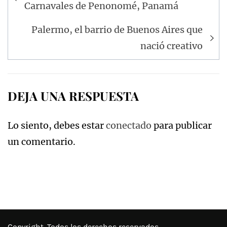
de
Carnavales de Penonomé, Panamá
entradas
Palermo, el barrio de Buenos Aires que
nació creativo
DEJA UNA RESPUESTA
Lo siento, debes estar
conectado
para publicar
un comentario.
Copyright. Todos los derechos reservados