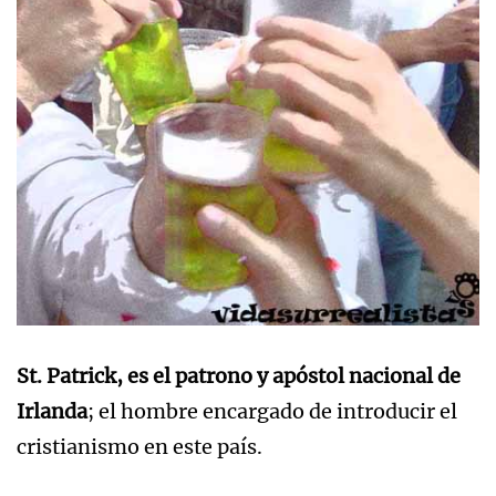
St. Patrick, es el patrono y apóstol nacional de
Irlanda
; el hombre encargado de introducir el
cristianismo en este país.