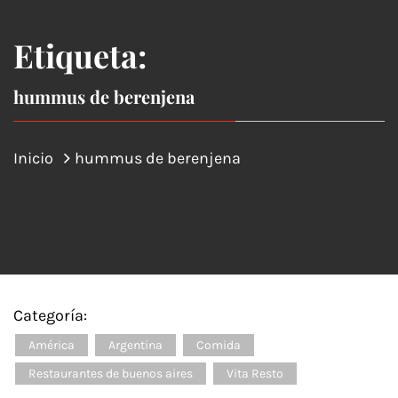
Etiqueta:
hummus de berenjena
Inicio
hummus de berenjena
Categoría:
América
Argentina
Comida
Restaurantes de buenos aires
Vita Resto